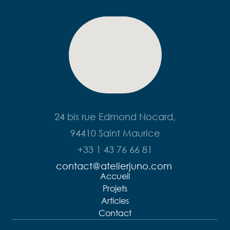
24 bis rue Edmond Nocard,
94410 Saint Maurice
+33 1 43 76 66 81
contact@atelierjuno.com 
Accueil
Projets
Articles
À votre service
Contact