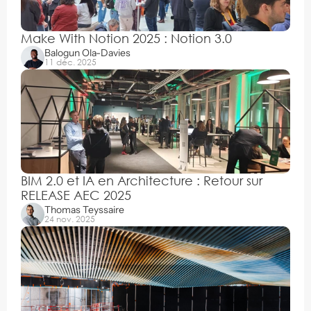
Make With Notion 2025 : Notion 3.0
Balogun Ola-Davies
11 déc. 2025
BIM 2.0 et IA en Architecture : Retour sur 
RELEASE AEC 2025
Thomas Teyssaire
24 nov. 2025